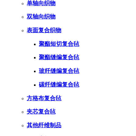
单轴向织物
双轴向织物
表面复合织物
聚酯短切复合毡
聚酯缝编复合毡
玻纤缝编复合毡
碳纤缝编复合毡
方格布复合毡
夹芯复合毡
其他纤维制品