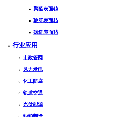
聚酯表面毡
玻纤表面毡
碳纤表面毡
行业应用
市政管网
风力发电
化工防腐
轨道交通
光伏能源
船舶制造