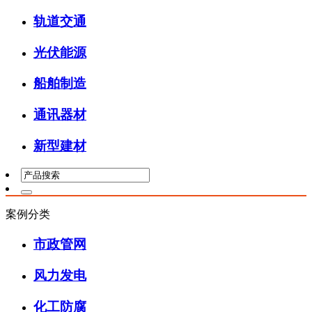
轨道交通
光伏能源
船舶制造
通讯器材
新型建材
案例分类
市政管网
风力发电
化工防腐