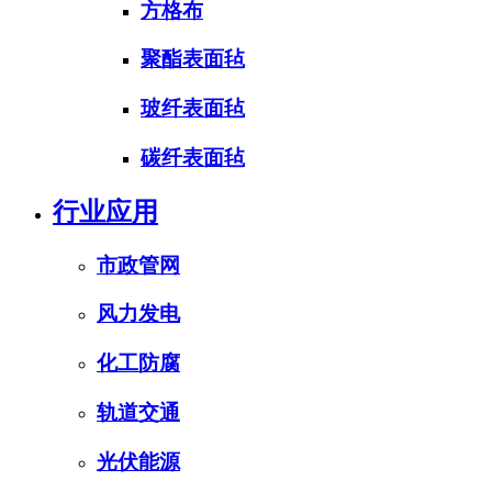
方格布
聚酯表面毡
玻纤表面毡
碳纤表面毡
行业应用
市政管网
风力发电
化工防腐
轨道交通
光伏能源