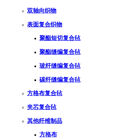
双轴向织物
表面复合织物
聚酯短切复合毡
聚酯缝编复合毡
玻纤缝编复合毡
碳纤缝编复合毡
方格布复合毡
夹芯复合毡
其他纤维制品
方格布