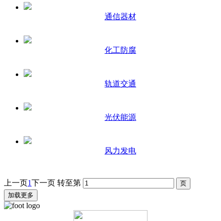
通信器材
化工防腐
轨道交通
光伏能源
风力发电
上一页
1
下一页
转至第
加载更多