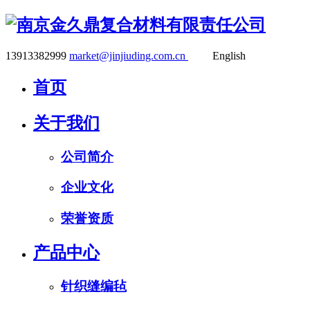
13913382999
market@jinjiuding.com.cn
English
首页
关于我们
公司简介
企业文化
荣誉资质
产品中心
针织缝编毡