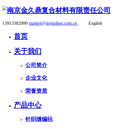
13913382999
market@jinjiuding.com.cn
English
首页
关于我们
公司简介
企业文化
荣誉资质
产品中心
针织缝编毡