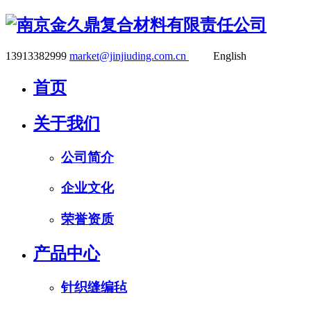
13913382999
market@jinjiuding.com.cn
English
首页
关于我们
公司简介
企业文化
荣誉资质
产品中心
针织缝编毡